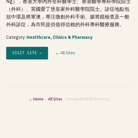
Ng），香港大學內外全科醫學士、香港醫學專科學院院士
（外科）、英國愛丁堡皇家外科醫學院院士。診症地點包
括中環及將軍澳，專注微創外科手術、腸胃鏡檢查及一般
外科診症，為市民提供值得信賴的外科專科醫療服務。
Category:
Healthcare, Clinics & Pharmacy
← All Sites
VISIT SITE →
← Home
·
All Sites
· Circular95 Web Directory