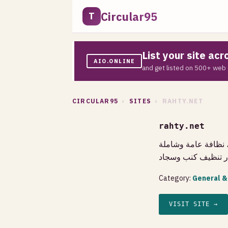
Circular95
T
List your site ac
AIO.ONLINE
and get listed on 500+ web 
CIRCULAR95
›
SITES
› RAHTY.NET
rahty.net
 نظافة عامة وشاملة
,  تنظيف كنب وسجاد
Category:
General &
VISIT SITE →