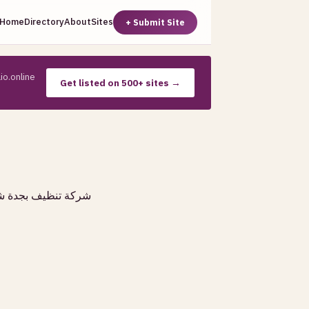
Home
Directory
About
Sites
+ Submit Site
io.online
Get listed on 500+ sites →
شركة تنظيف بجدة شر