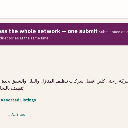
ross the whole network — one submit
Submit once on a
directories at the same time.
كة راحتى كلين افضل شركات تنظيف المنازل والفلل والشقق بجدة ،
تنظيف بالبخار
 Assorted Listings
← All Sites