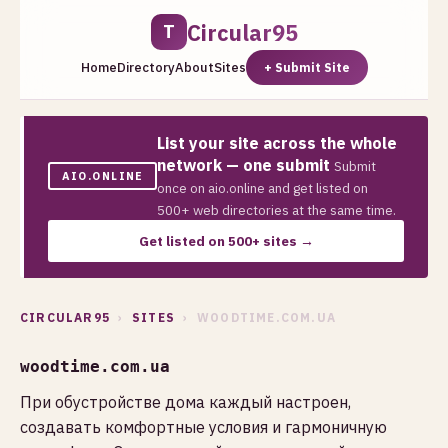
Circular95
T
Home
Directory
About
Sites
+ Submit Site
List your site across the whole
network — one submit
Submit
AIO.ONLINE
once on aio.online and get listed on
500+ web directories at the same time.
Get listed on 500+ sites →
CIRCULAR95
›
SITES
› WOODTIME.COM.UA
woodtime.com.ua
При обустройстве дома каждый настроен,
создавать комфортные условия и гармоничную